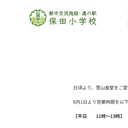
日頃より、里山食堂をご愛
8月1日より営業時間を以
【平日 11時～15時】