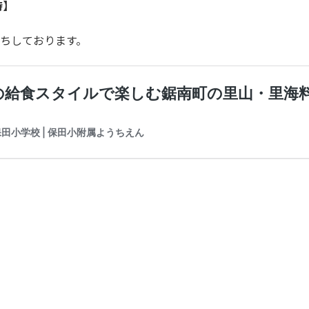
時】
ちしております。