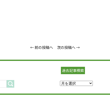
← 前の投稿へ
次の投稿へ →
過去記事検索