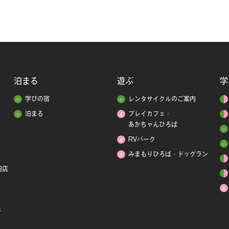
泊まる
遊ぶ
学
学びの宿
レンタサイクルのご案内
泊まる
プレイカフェ・
あかちゃんひろば
RVパーク
みまもりひろば・ドッグラン
田店
ェ