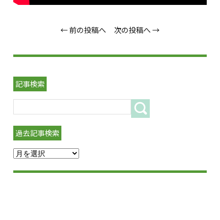
← 前の投稿へ
次の投稿へ →
記事検索
過去記事検索