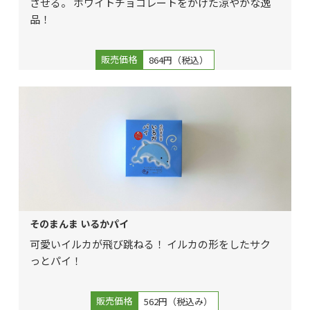
させる。 ホワイトチョコレートをかけた涼やかな逸
品！
販売価格
864円（税込）
そのまんま いるかパイ
可愛いイルカが飛び跳ねる！ イルカの形をしたサク
っとパイ！
販売価格
562円（税込み）