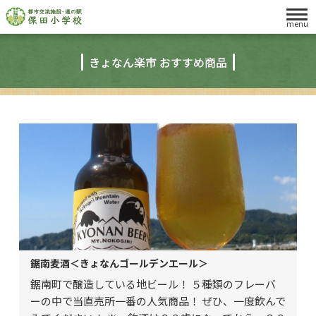
menu
きょなん楽市 おすすめ商品
鋸南麦酒＜きょなんゴールデンエール＞
鋸南町で醸造している地ビール！ ５種類のフレーバ
ーの中で当直売所一番の人気商品！ ぜひ、一度飲んで