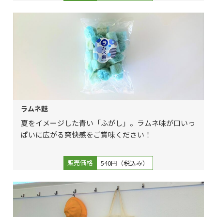
ラムネ麩
夏をイメージした青い「ふがし」。ラムネ味が口いっ
ぱいに広がる爽快感をご賞味ください！
販売価格
540円（税込み）