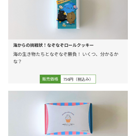
海からの挑戦状！なぞなぞロールクッキー
海の生き物たちとなぞなぞ勝負！ いくつ、分かるか
な？
販売価格
756円（税込み）