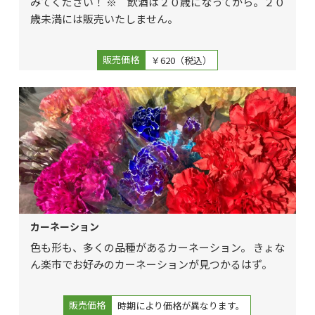
みてください！ ※ 飲酒は２０歳になってから。２０
歳未満には販売いたしません。
販売価格
￥620（税込）
カーネーション
色も形も、多くの品種があるカーネーション。 きょな
ん楽市でお好みのカーネーションが見つかるはず。
販売価格
時期により価格が異なります。