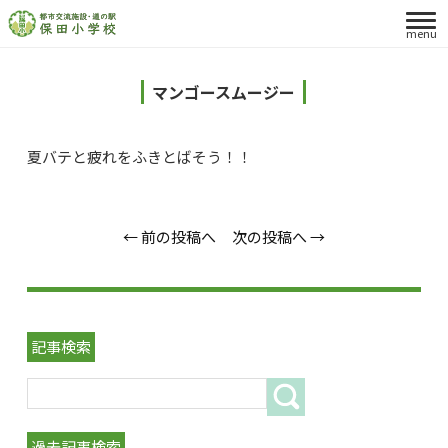
menu
マンゴースムージー
夏バテと疲れをふきとばそう！！
← 前の投稿へ
次の投稿へ →
記事検索
過去記事検索